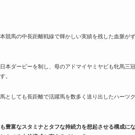
本競馬の中長距離戦線で輝かしい実績を残した血脈が
日本ダービーを制し、母のアドマイヤミヤビも牝馬三
す。
馬としても長距離で活躍馬を数多く送り出したハーツ
も豊富なスタミナとタフな持続力を想起させる構成に