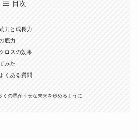
目次
続力と成長力
の底力
クロスの効果
てみた
よくある質問
多くの馬が幸せな未来を歩めるように