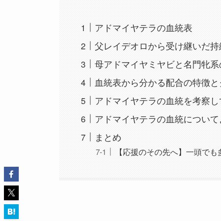
アドマイヤテラの血統表
父レイデオロから受け継いだ持
母アドマイヤミヤビと名門牝系
血統表から分かる配合の特徴と
アドマイヤテラの血統を考察し
アドマイヤテラの血統について
まとめ
【応援のその先へ】一頭でも