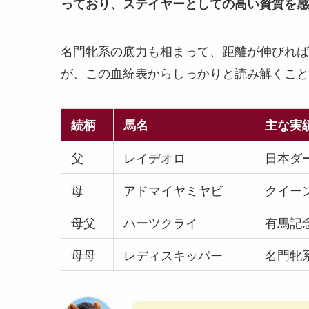
っており、ステイヤーとしての高い資質を感
名門牝系の底力も相まって、距離が伸びれば
が、この血統表からしっかりと読み解くこと
続柄
馬名
主な実
父
レイデオロ
日本ダ
母
アドマイヤミヤビ
クイー
母父
ハーツクライ
有馬記
母母
レディスキッパー
名門牝