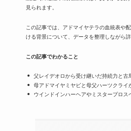
見られます。
この記事では、アドマイヤテラの血統表や配
ける背景について、データを整理しながら詳
この記事でわかること
父レイデオロから受け継いだ持続力と古
母アドマイヤミヤビと母父ハーツクライ
ウインドインハーヘアやミスタープロス