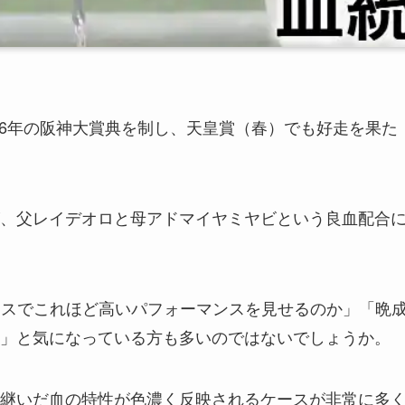
026年の阪神大賞典を制し、天皇賞（春）でも好走を果た
、父レイデオロと母アドマイヤミヤビという良血配合
レースでこれほど高いパフォーマンスを見せるのか」「晩
」と気になっている方も多いのではないでしょうか。
継いだ血の特性が色濃く反映されるケースが非常に多