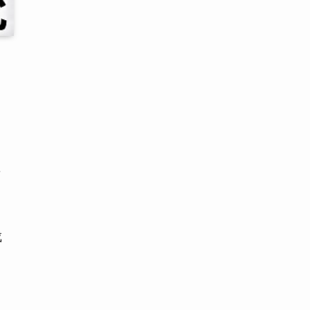
に
成
く