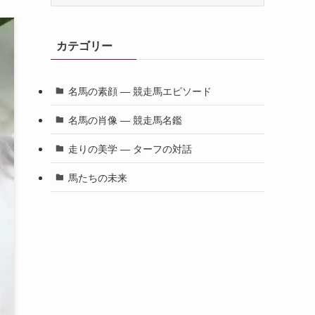
カ
イ
カテゴリー
ブ
名馬の素顔 ― 競走馬エピソード
名馬の肖像 ― 競走馬名鑑
走りの美学 ― ターフの対話
馬たちの未来