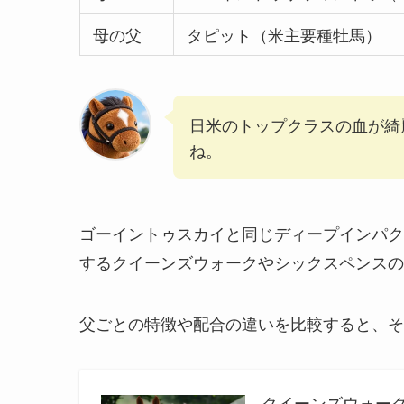
母の父
タピット（米主要種牡馬）
日米のトップクラスの血が綺
ね。
ゴーイントゥスカイと同じディープインパク
するクイーンズウォークやシックスペンスの
父ごとの特徴や配合の違いを比較すると、そ
クイーンズウォー