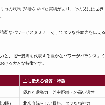
リカの競馬で3勝を挙げた実績があり、その父には世界
。
強靭なパワーとスタミナ、そしてタフな持続力を伝え
力と、北米競馬を代表する豊かなパワーがバランスよ
おける大きな特徴です。
主に伝える資質・特徴
優れた瞬発力、芝中距離への高い適性
米3勝）
北米血統らしい骨格、タフな精神力