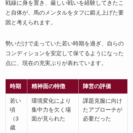
戦線に身を置き、厳しい戦いを経験してきたこ
と自体が、馬のメンタルをタフに鍛え上げた要
因と考えられます。
勢いだけで走っていた若い時期を過ぎ、自らの
コンディションを安定して保てるようになった
点に、現在の充実ぶりが表れています。
時期
精神面の特徴
陣営の評価
若い
環境変化により
課題克服に向け
頃
集中力を欠く場
たアプローチが
（3
面が見られた
必要だった
歳