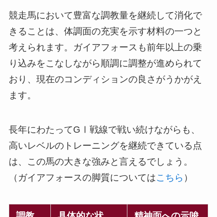
競走馬において豊富な調教量を継続して消化で
きることは、体調面の充実を示す材料の一つと
考えられます。ガイアフォースも前年以上の乗
り込みをこなしながら順調に調整が進められて
おり、現在のコンディションの良さがうかがえ
ます。
長年にわたってGⅠ戦線で戦い続けながらも、
高いレベルのトレーニングを継続できている点
は、この馬の大きな強みと言えるでしょう。
（ガイアフォースの脚質については
こちら
）
調教
具体的な状
精神面への示唆