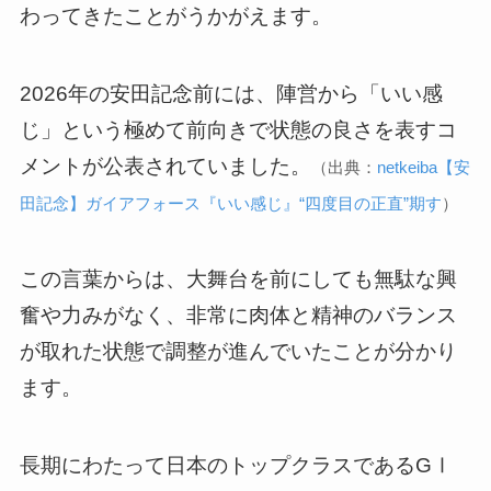
わってきたことがうかがえます。
2026年の安田記念前には、陣営から「いい感
じ」という極めて前向きで状態の良さを表すコ
メントが公表されていました。
（出典：
netkeiba【安
田記念】ガイアフォース『いい感じ』“四度目の正直”期す
）
この言葉からは、大舞台を前にしても無駄な興
奮や力みがなく、非常に肉体と精神のバランス
が取れた状態で調整が進んでいたことが分かり
ます。
長期にわたって日本のトップクラスであるGⅠ