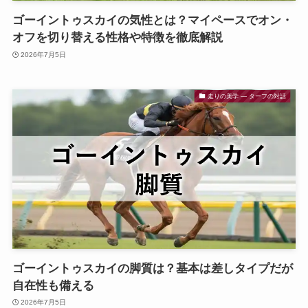
ゴーイントゥスカイの気性とは？マイペースでオン・
オフを切り替える性格や特徴を徹底解説
2026年7月5日
走りの美学 ― ターフの対話
ゴーイントゥスカイの脚質は？基本は差しタイプだが
自在性も備える
2026年7月5日