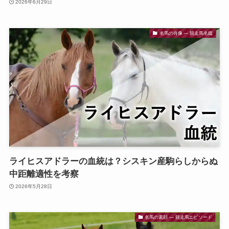
2026年6月29日
名馬の肖像 ― 競走馬名鑑
ライヒスアドラーの血統は？シスキン産駒らしからぬ
中距離適性を考察
2026年5月28日
名馬の素顔 ― 競走馬エピソード