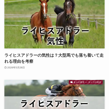
ライヒスアドラーの気性は？大型馬でも落ち着いて走
れる理由を考察
2026年5月28日
走りの美学 ― ターフの対話