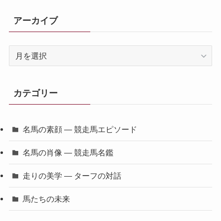
アーカイブ
ア
ー
カ
イ
カテゴリー
ブ
名馬の素顔 ― 競走馬エピソード
名馬の肖像 ― 競走馬名鑑
走りの美学 ― ターフの対話
馬たちの未来