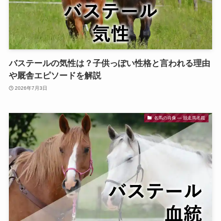
バステールの気性は？子供っぽい性格と言われる理由
や厩舎エピソードを解説
2026年7月3日
名馬の肖像 ― 競走馬名鑑